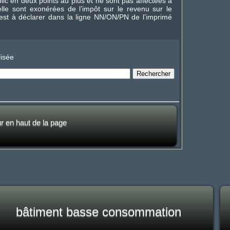
lic en deux points au plus et ne sont pas affectées à
nelle sont exonérées de l’impôt sur le revenu sur le
est à déclarer dans la ligne NN/ON/PN de l’imprimé
isée
ur en haut de la page
bâtiment basse consommation