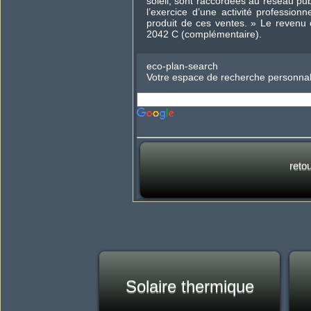
soleil, sont raccordées au réseau pub
l’exercice d’une activité profession
produit de ces ventes. » Le revenu 
2042 C (complémentaire).
eco-plan-search
Votre espace de recherche personnal
reto
Solaire thermique