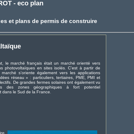
ROT - eco plan
es et plans de permis de construire
ltaïque
t, le marché français était un marché orienté vers
ns photovoltaïques en sites isolés. C’est à partir de
 marché s’oriente également vers les applications
dées réseau » : particuliers, tertiaires, PME, PMI et
lectifs. De grandes fermes solaires ont également vu
s des zones géographiques à fort potentiel
t dans le Sud de la France.
ire