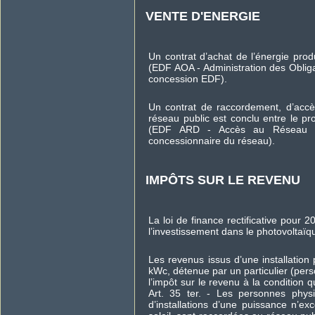
VENTE D'ENERGIE
Un contrat d’achat de l’énergie produ
(EDF AOA - Administration des Obligati
concession EDF).
Un contrat de raccordement, d’accès 
réseau public est conclu entre le pr
(EDF ARD - Accès au Réseau de
concessionnaire du réseau).
IMPÔTS SUR LE REVENU
La loi de finance rectificative pour
l’investissement dans le photovoltaïq
Les revenus issus d’une installation
kWc, détenue par un particulier (per
l’impôt sur le revenu à la condition q
Art. 35 ter. - Les personnes physiq
d’installations d’une puissance n’ex