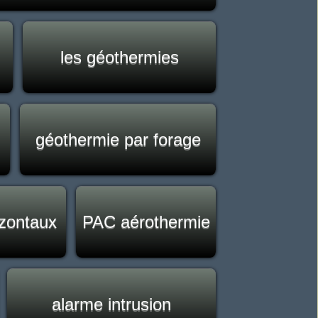
les géothermies
géothermie par forage
izontaux
PAC aérothermie
alarme intrusion