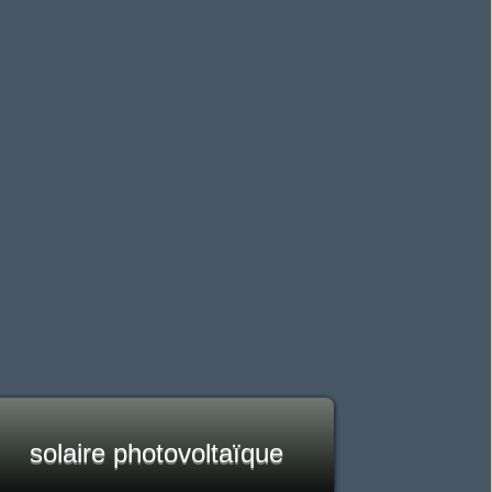
solaire photovoltaïque