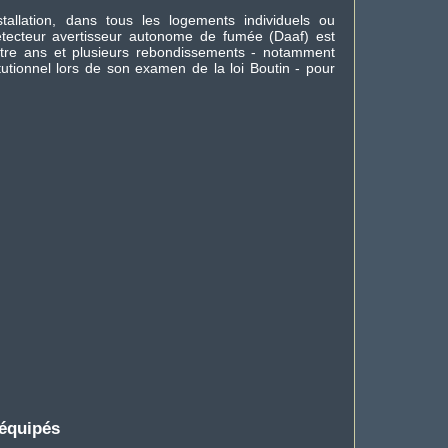
nstallation, dans tous les logements individuels ou
détecteur avertisseur autonome de fumée (Daaf) est
uatre ans et plusieurs rebondissements - notamment
tutionnel lors de son examen de la loi Boutin - pour
 équipés