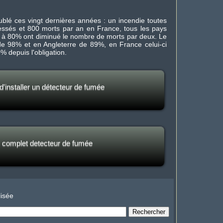
blé ces vingt dernières années : un incendie toutes
essés et 800 morts par an en France, tous les pays
 à 80% ont diminué le nombre de morts par deux. Le
e 98% et en Angleterre de 89%, en France celui-ci
 depuis l'obligation.
d'installer un détecteur de fumée
r complet detecteur de fumée
isée