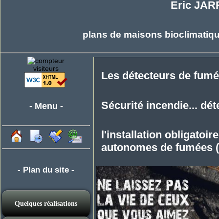
Eric JAR
plans de maisons bioclimatiqu
visiteurs
Les détecteurs de fum
Sécurité incendie... dét
- Menu -
l'installation obligatoi
.
.
.
autonomes de fumées 
- Plan du site -
Quelques réalisations