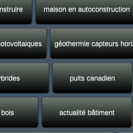
nstruire
maison en autoconstruction
hotovoltaiques
géothermie capteurs hor
ybrides
puits canadien
 bois
actualité bâtiment