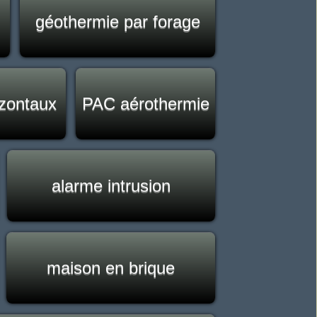
géothermie par forage
izontaux
PAC aérothermie
alarme intrusion
maison en brique