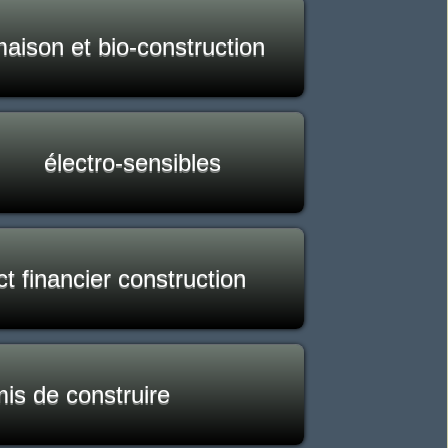
aison et bio-construction
électro-sensibles
t financier construction
is de construire