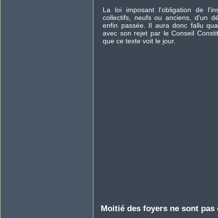
La loi imposant l'obligation de l'i
collectifs, neufs ou anciens, d'un 
enfin passée. Il aura donc fallu q
avec son rejet par le Conseil Consti
que ce texte voit le jour.
Moitié des foyers ne sont pas