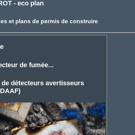
ROT - eco plan
es et plans de permis de construire
ée
ecteur de fumée...
re de détecteurs avertisseurs
(DAAF)